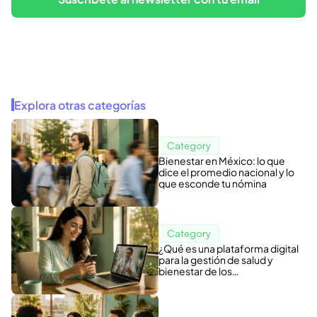
Explora otras categorías
Category
Bienestar en México: lo que
dice el promedio nacional y lo
que esconde tu nómina
Category
¿Qué es una plataforma digital
para la gestión de salud y
bienestar de los
colaboradores?