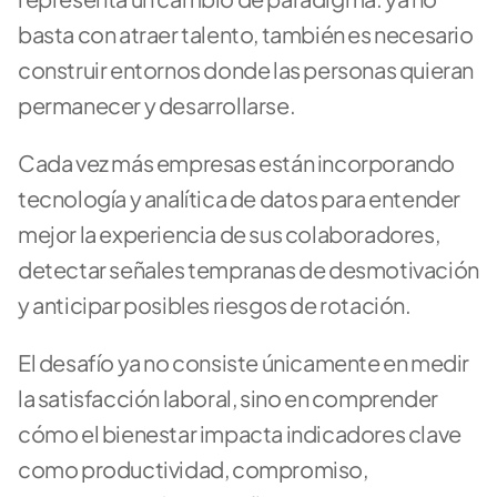
basta con atraer talento, también es necesario 
construir entornos donde las personas quieran 
permanecer y desarrollarse.
Cada vez más empresas están incorporando 
tecnología y analítica de datos para entender 
mejor la experiencia de sus colaboradores, 
detectar señales tempranas de desmotivación 
y anticipar posibles riesgos de rotación. 
El desafío ya no consiste únicamente en medir 
la satisfacción laboral, sino en comprender 
cómo el bienestar impacta indicadores clave 
como productividad, compromiso, 