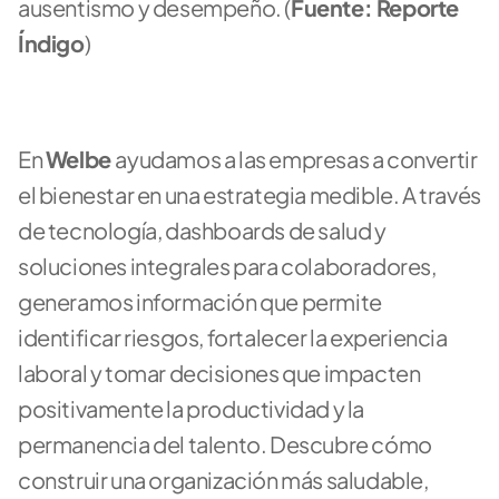
ausentismo y desempeño. (
Fuente: Reporte 
Índigo
)
En 
Welbe 
ayudamos a las empresas a convertir 
el bienestar en una estrategia medible. A través 
de tecnología, dashboards de salud y 
soluciones integrales para colaboradores, 
generamos información que permite 
identificar riesgos, fortalecer la experiencia 
laboral y tomar decisiones que impacten 
positivamente la productividad y la 
permanencia del talento. Descubre cómo 
construir una organización más saludable, 