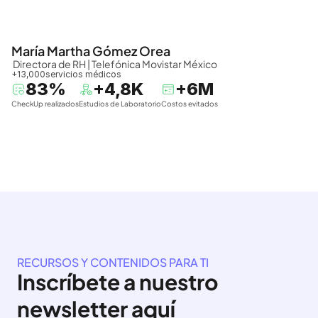
María Martha Gómez Orea
 Directora de RH | Telefónica Movistar México
+13,000
servicios médicos
83%
+4,8K
+6M
CheckUp realizados
Estudios de Laboratorio
Costos evitados
RECURSOS Y CONTENIDOS PARA TI
Inscríbete a nuestro 
newsletter aquí