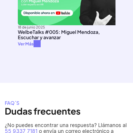
18 de junio 2025
WelbeTalks #005: Miguel Mendoza, 
Escuchar y avanzar
Ver Más
FAQ´S
Dudas frecuentes
¿No puedes encontrar una respuesta? Llámanos al 
55 9337 7181
 o envía un correo electrónico a 