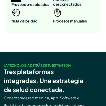
desconectados
Proveedores aislados
Nula visibilidad
Procesos manuales
LA TECNOLOGÍA DETRÁS DE TU ESTRATEGIA
Tres plataformas 
integradas. Una estrategia 
de salud conectada.
Conectamos red médica, App, Software y 
Portal de datos en un solo ecosistema. Menos 