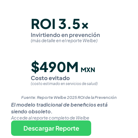
ROI 3.5x
Invirtiendo en prevención
(más detalle en el reporte Welbe)
$490M
MXN
Costo evitado 
(costo estimado en servicios de salud)
Fuente: Reporte Welbe 2025 ROI de la Prevención
El modelo tradicional de beneficios está 
siendo obsoleto. 
Accede al reporte completo de Welbe
Descargar Reporte