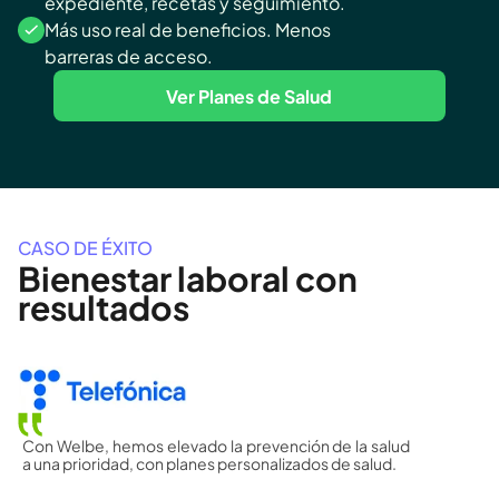
expediente, recetas y seguimiento.
Más uso real de beneficios. Menos 
barreras de acceso.
Ver Planes de Salud
CASO DE ÉXITO
Bienestar laboral con 
resultados
Con Welbe, hemos elevado la prevención de la salud 
a una prioridad, con planes personalizados de salud. 