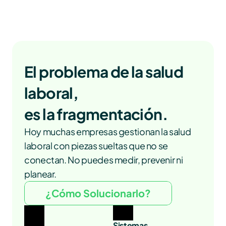
El problema de la salud 
laboral,
es la fragmentación.
Hoy muchas empresas gestionan la salud 
laboral con piezas sueltas que no se 
conectan. No puedes medir, prevenir ni 
planear. 
¿Cómo Solucionarlo?
Sistemas 