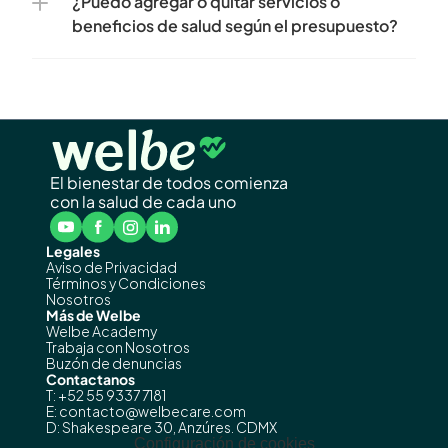
¿Puedo agregar o quitar servicios o 
beneficios de salud según el presupuesto?
El bienestar de todos comienza
con la salud de cada uno
Legales
Aviso de Privacidad
Términos y Condiciones
Nosotros
Más de Welbe
Welbe Academy
Trabaja con Nosotros
Buzón de denuncias
Contactanos
T: +52 55 9337 7181
E: contacto@welbecare.com
D: Shakespeare 30, Anzúres. CDMX
Configuración de cookies