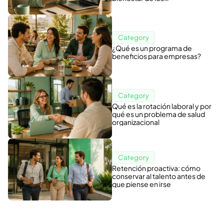
colaboradores?
Category
¿Qué es un programa de
beneficios para empresas?
Category
Qué es la rotación laboral y por
qué es un problema de salud
organizacional
Category
Retención proactiva: cómo
conservar al talento antes de
que piense en irse