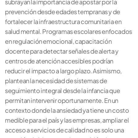
subrayan la importancia de apostar por la 
prevención desde edades tempranas y de 
fortalecer la infraestructura comunitaria en 
salud mental. Programas escolares enfocados 
en regulación emocional, capacitación 
docente para detectar señales de alerta y 
centros de atención accesibles podrían 
reducir el impacto a largo plazo. Asimismo, 
plantean la necesidad de sistemas de 
seguimiento integral desde la infancia que 
permitan intervenir oportunamente. En un 
contexto donde la ansiedad ya tiene un costo 
medible para el país y las empresas, ampliar el 
acceso a servicios de calidad no es solo una 