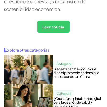
cuestión de bienestar, sino también de 
sostenibilidad económica.
Leer noticia 
Explora otras categorías
Category
Bienestar en México: lo que
dice el promedio nacional y lo
que esconde tu nómina
Category
¿Qué es una plataforma digital
para la gestión de salud y
bienestar de los