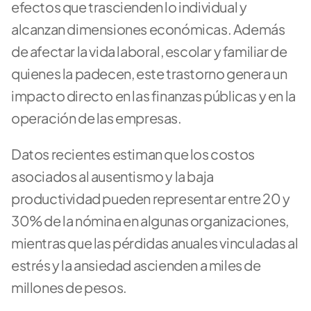
efectos que trascienden lo individual y 
alcanzan dimensiones económicas. Además 
de afectar la vida laboral, escolar y familiar de 
quienes la padecen, este trastorno genera un 
impacto directo en las finanzas públicas y en la 
operación de las empresas. 
Datos recientes estiman que los costos 
asociados al ausentismo y la baja 
productividad pueden representar entre 20 y 
30% de la nómina en algunas organizaciones, 
mientras que las pérdidas anuales vinculadas al 
estrés y la ansiedad ascienden a miles de 
millones de pesos.