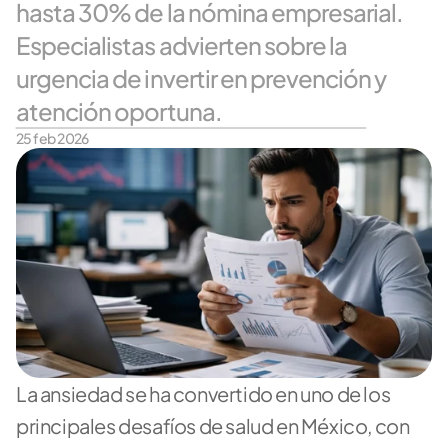
hasta 30% de la nómina empresarial. 
Especialistas advierten sobre la 
urgencia de invertir en prevención y 
atención oportuna.
25 feb 2026
La ansiedad se ha convertido en uno de los 
principales desafíos de salud en México, con 