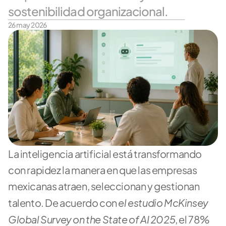
sostenibilidad organizacional.
26 may 2026
La inteligencia artificial está transformando 
con rapidez la manera en que las empresas 
mexicanas atraen, seleccionan y gestionan 
el estudio McKinsey 
talento. De acuerdo con 
Global Survey on the State of AI 2025
, el 78% 