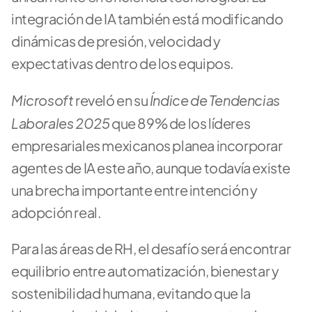
integración de IA también está modificando 
dinámicas de presión, velocidad y 
expectativas dentro de los equipos. 
Microsoft 
Índice de Tendencias 
reveló en su 
Laborales 2025 
que 89% de los líderes 
empresariales mexicanos planea incorporar 
agentes de IA este año, aunque todavía existe 
una brecha importante entre intención y 
adopción real. 
Para las áreas de RH, el desafío será encontrar 
equilibrio entre automatización, bienestar y 
sostenibilidad humana, evitando que la 