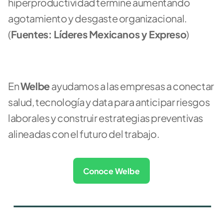
hiperproductividad termine aumentando 
agotamiento y desgaste organizacional. 
(
Fuentes: Líderes Mexicanos y Expreso
)
En 
Welbe 
ayudamos a las empresas a conectar 
salud, tecnología y data para anticipar riesgos 
laborales y construir estrategias preventivas 
alineadas con el futuro del trabajo.
Conoce Welbe