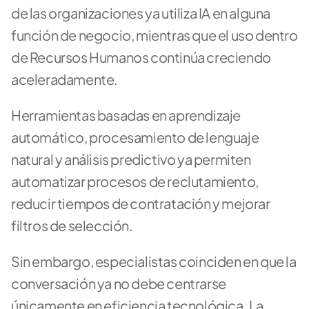
de las organizaciones ya utiliza IA en alguna 
función de negocio, mientras que el uso dentro 
de Recursos Humanos continúa creciendo 
aceleradamente. 
Herramientas basadas en aprendizaje 
automático, procesamiento de lenguaje 
natural y análisis predictivo ya permiten 
automatizar procesos de reclutamiento, 
reducir tiempos de contratación y mejorar 
filtros de selección.
Sin embargo, especialistas coinciden en que la 
conversación ya no debe centrarse 
únicamente en eficiencia tecnológica. La 