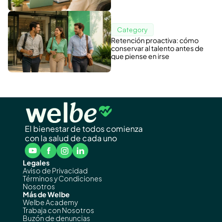
Category
Retención proactiva: cómo
conservar al talento antes de
que piense en irse
El bienestar de todos comienza
con la salud de cada uno
Legales
Aviso de Privacidad
Términos y Condiciones
Nosotros
Más de Welbe
Welbe Academy
Trabaja con Nosotros
Buzón de denuncias