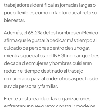
trabajadores identifica las jornadas largas o 
poco flexibles como un factor que afecta su 
bienestar. 
Además, el 68.2% de los hombres en México 
afirma que le gustaría dedicar más tiempo al 
cuidado de personas dentro de su hogar, 
mientras que datos del INEGI indican que tres 
de cada diez mujeres y hombres quisieran 
reducir el tiempo destinado al trabajo 
remunerado para atender otros aspectos de 
su vida personal y familiar.
Frente a esta realidad, las organizaciones 
enfrentan un nuevo reto: construir modelos 