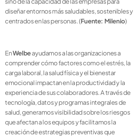
sino de la capacidad de las empresas para 
diseñar entornos más saludables, sostenibles y 
centrados en las personas. (
Fuente: Milenio
)
En 
Welbe 
ayudamos a las organizaciones a 
comprender cómo factores como el estrés, la 
carga laboral, la salud física y el bienestar 
emocional impactan en la productividad y la 
experiencia de sus colaboradores. A través de 
tecnología, datos y programas integrales de 
salud, generamos visibilidad sobre los riesgos 
que afectan a los equipos y facilitamos la 
creación de estrategias preventivas que 