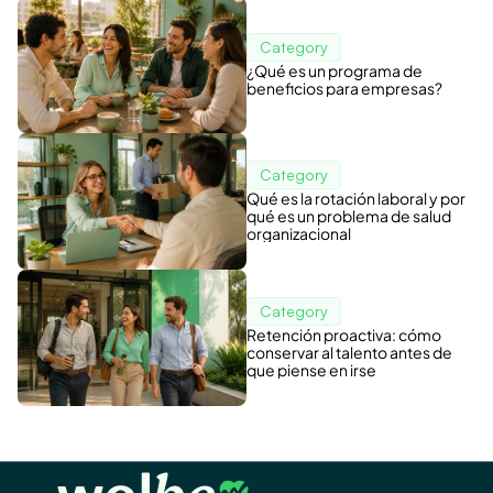
Category
¿Qué es un programa de
beneficios para empresas?
Category
Qué es la rotación laboral y por
qué es un problema de salud
organizacional
Category
Retención proactiva: cómo
conservar al talento antes de
que piense en irse