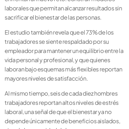
laborales que permitan alcanzar resultados sin 
sacrificar el bienestar de las personas. 
El estudio también revela que el 73% de los 
trabajadores se siente respaldado por su 
empleador para mantener un equilibrio entre la 
vida personal y profesional, y que quienes 
laboran bajo esquemas más flexibles reportan 
mayores niveles de satisfacción. 
Al mismo tiempo, seis de cada diez hombres 
trabajadores reportan altos niveles de estrés 
laboral, una señal de que el bienestar ya no 
depende únicamente de beneficios aislados, 