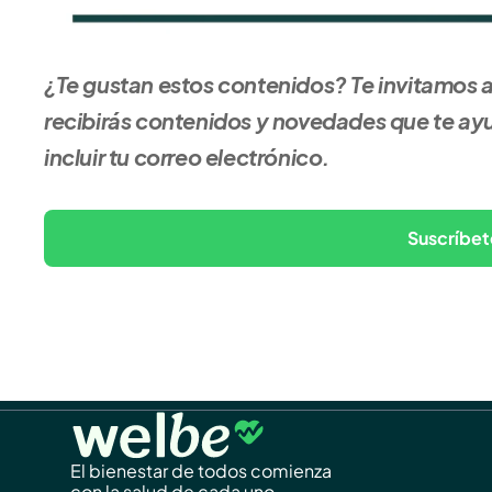
¿Te gustan estos contenidos? Te invitamos a 
recibirás contenidos y novedades que te ayud
incluir tu correo electrónico.
Suscríbet
El bienestar de todos comienza
con la salud de cada uno