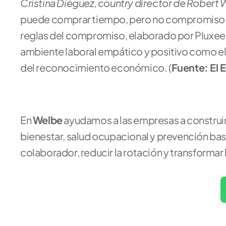
Cristina Diéguez, country director de Robert 
puede comprar tiempo, pero no compromiso”. 
reglas del compromiso, elaborado por Pluxee e
ambiente laboral empático y positivo como el p
del reconocimiento económico. (
Fuente: El
En 
Welbe
 ayudamos a las empresas a construi
bienestar, salud ocupacional y prevención bas
colaborador, reducir la rotación y transformar