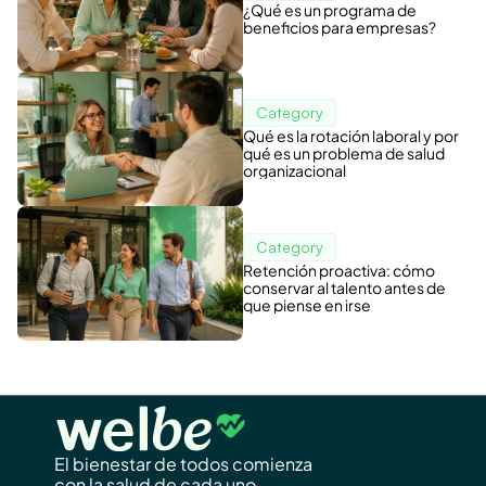
¿Qué es un programa de
beneficios para empresas?
Category
Qué es la rotación laboral y por
qué es un problema de salud
organizacional
Category
Retención proactiva: cómo
conservar al talento antes de
que piense en irse
El bienestar de todos comienza
con la salud de cada uno