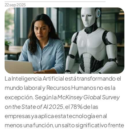
22 sep 2025
La Inteligencia Artificial está transformando el 
mundo laboral y Recursos Humanos no es la 
McKinsey Global Survey 
excepción. Según la 
on the State of AI 2025
, el 78% de las 
empresas ya aplica esta tecnología en al 
menos una función, un salto significativo frente 