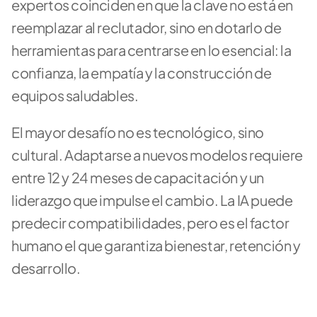
expertos coinciden en que la clave no está en 
reemplazar al reclutador, sino en dotarlo de 
herramientas para centrarse en lo esencial: la 
confianza, la empatía y la construcción de 
equipos saludables.
El mayor desafío no es tecnológico, sino 
cultural. Adaptarse a nuevos modelos requiere 
entre 12 y 24 meses de capacitación y un 
liderazgo que impulse el cambio. La IA puede 
predecir compatibilidades, pero es el factor 
humano el que garantiza bienestar, retención y 
desarrollo.