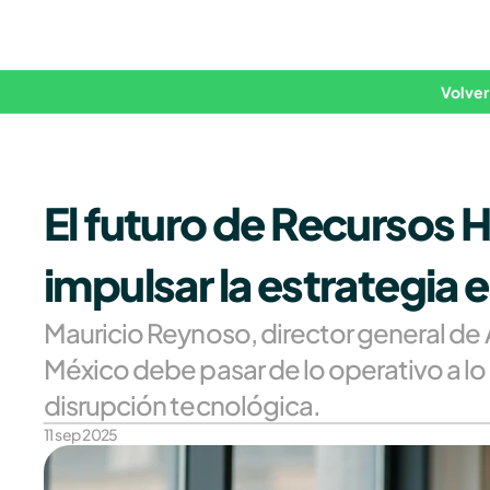
Volver
El futuro de Recursos 
impulsar la estrategia 
Mauricio Reynoso, director general de
México debe pasar de lo operativo a lo
disrupción tecnológica.
11 sep 2025