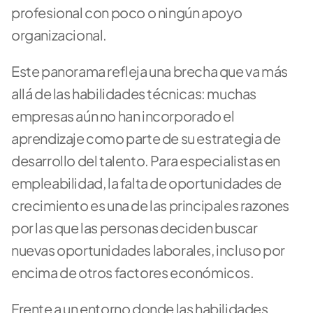
profesional con poco o ningún apoyo 
organizacional. 
Este panorama refleja una brecha que va más 
allá de las habilidades técnicas: muchas 
empresas aún no han incorporado el 
aprendizaje como parte de su estrategia de 
desarrollo del talento. Para especialistas en 
empleabilidad, la falta de oportunidades de 
crecimiento es una de las principales razones 
por las que las personas deciden buscar 
nuevas oportunidades laborales, incluso por 
encima de otros factores económicos.
Frente a un entorno donde las habilidades 