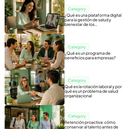
Category
¿Qué es una plataforma digital
para la gestión de salud y
bienestar de los
colaboradores?
Category
¿Qué es un programa de
beneficios para empresas?
Category
Qué es la rotación laboral y por
qué es un problema de salud
organizacional
Category
Retención proactiva: cómo
conservar al talento antes de