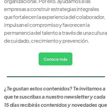
organizacional. Por ello, ayudamos a las 
empresas a construir estrategias integrales 
que fortalecen la experiencia del colaborador, 
impulsan el compromiso y favorecen la 
permanencia del talento a través de una cultura 
de cuidado, crecimiento y prevención.
Conoce más
¿Te gustan estos contenidos? Te invitamos a 
que te suscribas a nuestro newsletter y cada 
15 días recibirás contenidos y novedades que 