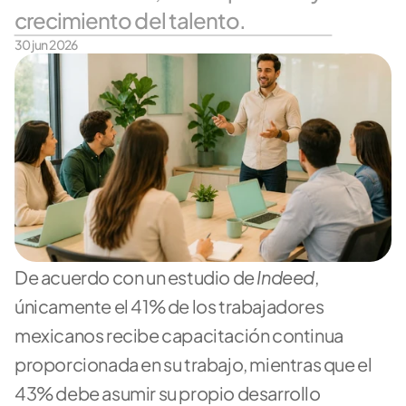
crecimiento del talento.
30 jun 2026
Indeed
De acuerdo con un estudio de 
, 
únicamente el 41% de los trabajadores 
mexicanos recibe capacitación continua 
proporcionada en su trabajo, mientras que el 
43% debe asumir su propio desarrollo 