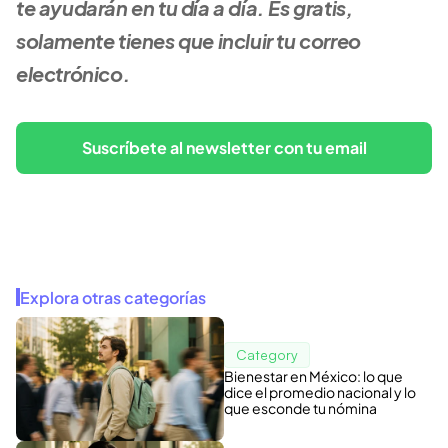
te ayudarán en tu día a día. Es gratis, 
solamente tienes que incluir tu correo 
electrónico.
Suscríbete al newsletter con tu email
Explora otras categorías
Category
Bienestar en México: lo que
dice el promedio nacional y lo
que esconde tu nómina