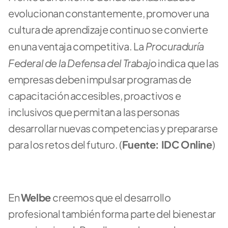
evolucionan constantemente, promover una 
cultura de aprendizaje continuo se convierte 
Procuraduría 
en una ventaja competitiva. La 
Federal de la Defensa del Trabajo 
indica que las 
empresas deben impulsar programas de 
capacitación accesibles, proactivos e 
inclusivos que permitan a las personas 
desarrollar nuevas competencias y prepararse 
para los retos del futuro. (
Fuente: IDC Online
)
En 
Welbe 
creemos que el desarrollo 
profesional también forma parte del bienestar 