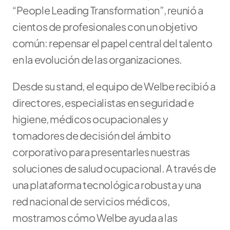
“People Leading Transformation”, reunió a 
cientos de profesionales con un objetivo 
común: repensar el papel central del talento 
en la evolución de las organizaciones.
Desde su stand, el equipo de Welbe recibió a 
directores, especialistas en seguridad e 
higiene, médicos ocupacionales y 
tomadores de decisión del ámbito 
corporativo para presentarles nuestras 
soluciones de salud ocupacional. A través de 
una plataforma tecnológica robusta y una 
red nacional de servicios médicos, 
mostramos cómo Welbe ayuda a las 