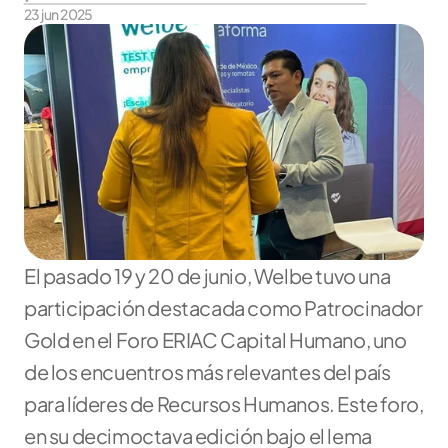
23 jun 2025
El pasado 19 y 20 de junio, Welbe tuvo una 
participación destacada como Patrocinador 
Gold en el Foro ERIAC Capital Humano, uno 
de los encuentros más relevantes del país 
para líderes de Recursos Humanos. Este foro, 
en su decimoctava edición bajo el lema 