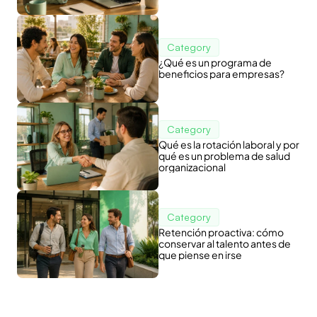
colaboradores?
Category
¿Qué es un programa de
beneficios para empresas?
Category
Qué es la rotación laboral y por
qué es un problema de salud
organizacional
Category
Retención proactiva: cómo
conservar al talento antes de
que piense en irse