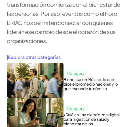
transformación comienza con el bienestar de 
las personas. Por eso, eventos como el Foro 
ERIAC nos permiten conectar con quienes 
lideran ese cambio desde el corazón de sus 
organizaciones.
Explora otras categorías
Category
Bienestar en México: lo que
dice el promedio nacional y lo
que esconde tu nómina
Category
¿Qué es una plataforma digital
para la gestión de salud y
bienestar de los