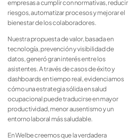
empresas a cumplir con normativas, reducir 
riesgos, automatizar procesos y mejorar el 
bienestar de los colaboradores.
Nuestra propuesta de valor, basada en 
tecnología, prevención y visibilidad de 
datos, generó gran interés entre los 
asistentes. A través de casos de éxito y 
dashboards en tiempo real, evidenciamos 
cómo una estrategia sólida en salud 
ocupacional puede traducirse en mayor 
productividad, menor ausentismo y un 
entorno laboral más saludable.
En Welbe creemos que la verdadera 