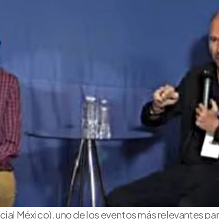
al México), uno de los eventos más relevantes para