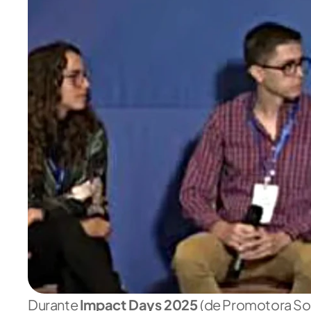
Durante 
Impact Days 2025 
(de Promotora Soci