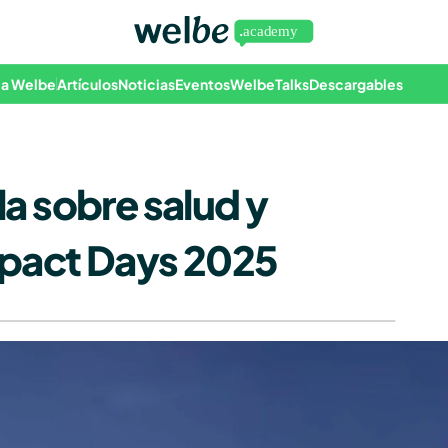
 a Welbe
Artículos
Noticias
Eventos
WelbeTalks
Descargables
 sobre salud y 
pact Days 2025