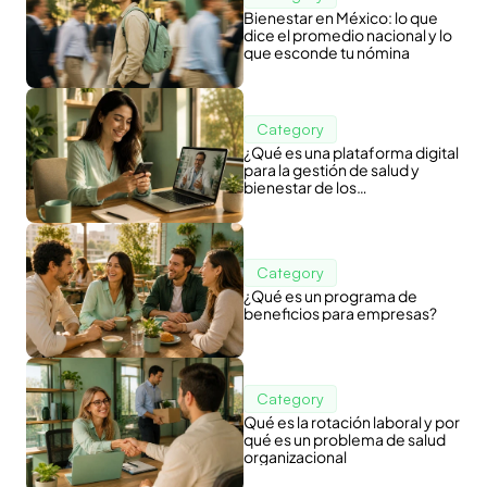
Bienestar en México: lo que
dice el promedio nacional y lo
que esconde tu nómina
Category
¿Qué es una plataforma digital
para la gestión de salud y
bienestar de los
colaboradores?
Category
¿Qué es un programa de
beneficios para empresas?
Category
Qué es la rotación laboral y por
qué es un problema de salud
organizacional