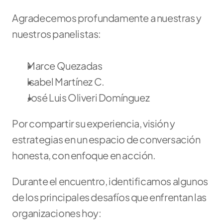
Agradecemos profundamente a nuestras y 
nuestros panelistas:
Marce Quezadas
Isabel Martínez C.
José Luis Oliveri Domínguez
Por compartir su experiencia, visión y 
estrategias en un espacio de conversación 
honesta, con enfoque en acción.
Durante el encuentro, identificamos algunos 
de los principales desafíos que enfrentan las 
organizaciones hoy: