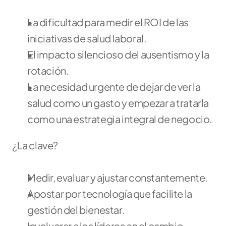
La dificultad para medir el ROI de las 
iniciativas de salud laboral.
El impacto silencioso del ausentismo y la 
rotación.
La necesidad urgente de dejar de ver la 
salud como un gasto y empezar a tratarla 
como una estrategia integral de negocio.
¿La clave?
Medir, evaluar y ajustar constantemente.
Apostar por tecnología que facilite la 
gestión del bienestar.
Involucrar a los líderes en el cambio 