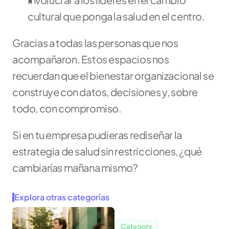
cultural que ponga la salud en el centro.
Gracias a todas las personas que nos 
acompañaron. Estos espacios nos 
recuerdan que el bienestar organizacional se 
construye con datos, decisiones y, sobre 
todo, con compromiso.
Si en tu empresa pudieras rediseñar la 
estrategia de salud sin restricciones, ¿qué 
cambiarías mañana mismo?
Explora otras categorías
Category