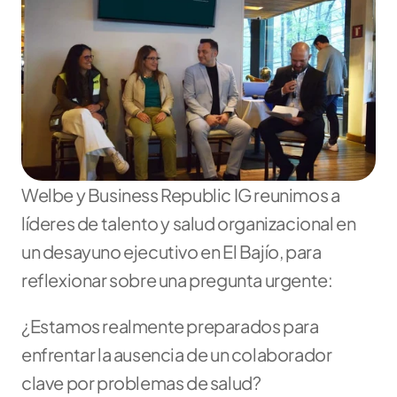
Welbe y Business Republic IG reunimos a 
líderes de talento y salud organizacional en 
un desayuno ejecutivo en El Bajío, para 
reflexionar sobre una pregunta urgente:
¿Estamos realmente preparados para 
enfrentar la ausencia de un colaborador 
clave por problemas de salud?