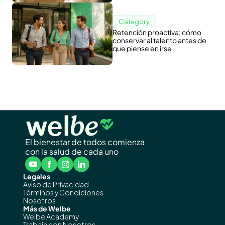
Category
Retención proactiva: cómo
conservar al talento antes de
que piense en irse
El bienestar de todos comienza
con la salud de cada uno
Legales
Aviso de Privacidad
Términos y Condiciones
Nosotros
Más de Welbe
Welbe Academy
Trabaja con Nosotros