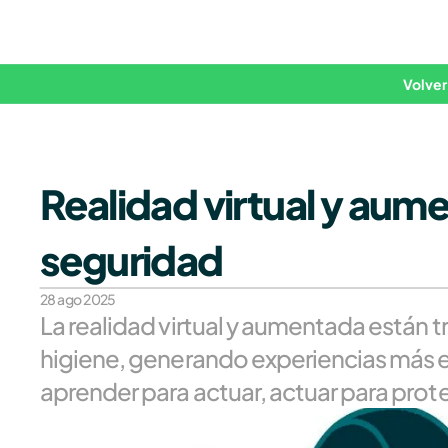
Volver
Realidad virtual y aume
seguridad
28 ago 2025
La realidad virtual y aumentada están 
higiene, generando experiencias más e
aprender para actuar, actuar para prot