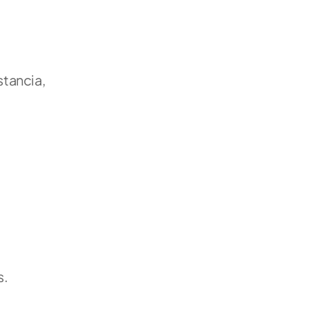
tancia, 
. 