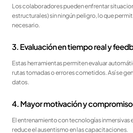
Los colaboradores pueden enfrentar situacione
estructurales) sin ningún peligro, lo que permi
necesario.
3. Evaluación en tiempo real y fee
Estas herramientas permiten evaluar automátic
rutas tomadas o errores cometidos. Así se gen
datos.
4. Mayor motivación y compromiso
El entrenamiento con tecnologías inmersivas es
reduce el ausentismo en las capacitaciones.