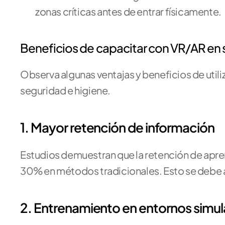
zonas críticas antes de entrar físicamente.
Beneficios de capacitar con VR/AR en 
Observa algunas ventajas y beneficios de utiliz
seguridad e higiene.
1. Mayor retención de información
Estudios demuestran que la retención de apren
30% en métodos tradicionales. Esto se debe a 
2. Entrenamiento en entornos simul